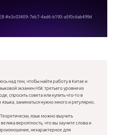
юсь над тем, чтобы найти работу в Китае и
зыковой экзамен HSK третьего уровня из
де, спросить совета или купить что-то в
о языка, заниматься нужно много и регулярно.
 Теоретически, язык можно выучить
велика вероятность, что вы заучите слова и
произношение, нехарактерное для