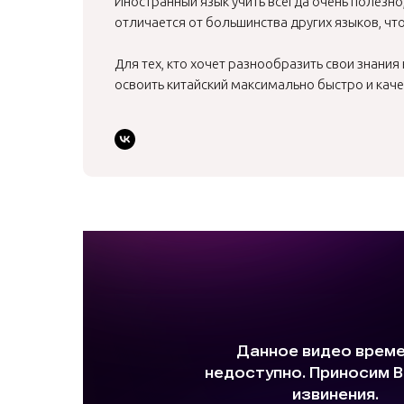
Иностранный язык учить всегда очень полезно,
отличается от большинства других языков, чт
Для тех, кто хочет разнообразить свои знани
освоить китайский максимально быстро и качес