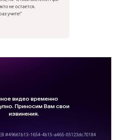
кто не остается.
аз учите!"