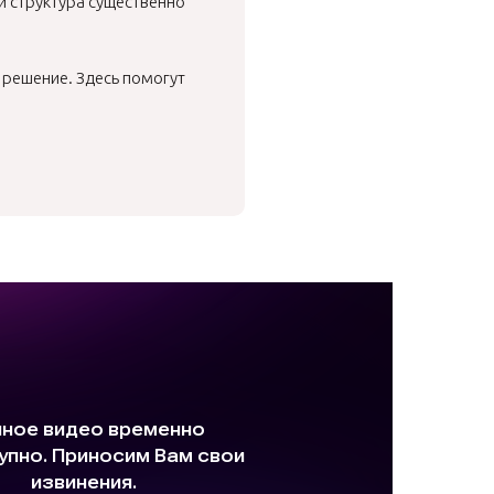
 и структура существенно
 решение. Здесь помогут