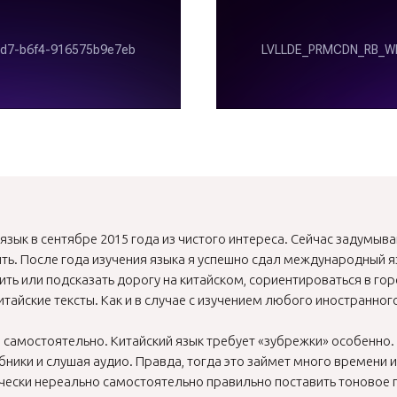
 язык в сентябре 2015 года из чистого интереса. Сейчас задумыва
ть. После года изучения языка я успешно сдал международный я
ить или подсказать дорогу на китайском, сориентироваться в горо
итайские тексты. Как и в случае с изучением любого иностранног
 самостоятельно. Китайский язык требует «зубрежки» особенно.
бники и слушая аудио. Правда, тогда это займет много времени и 
чески нереально самостоятельно правильно поставить тоновое 