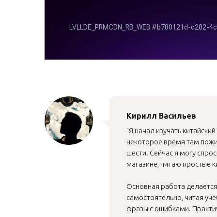
Кирилл Васильев
"Я начал изучать китайский
некоторое время там пожи
шести. Сейчас я могу спрос
магазине, читаю простые к
Основная работа делается
самостоятельно, читая уче
фразы с ошибками. Практи