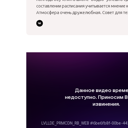
составлении расписания учитывается мнение к
Атмосфера очень дружелюбная. Совет для тех, к