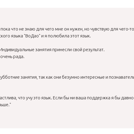
я пока что не знаю для чего мне он нужен, но чувствую для чего-т
кого языка "ВоДао" и я полюбила этот язык.
 Индивидуальные занятия принесли свой результат.
очень рада.
убботние занятия, так как они безумно интересные и познавател
тлива, что учу это язык. Если бы ни ваша поддержка я бы давно
льше."