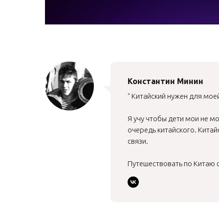
Константин Минин
" Китайский нужен для мое
Я учу чтобы дети мои не м
очередь китайского. Кита
связи.
Путешествовать по Китаю оп