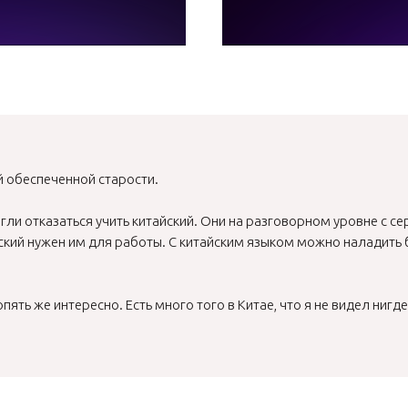
й обеспеченной старости.
огли отказаться учить китайский. Они на разговорном уровне с 
йский нужен им для работы. С китайским языком можно наладить
ять же интересно. Есть много того в Китае, что я не видел нигде