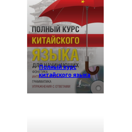
Полный курс
китайского языка